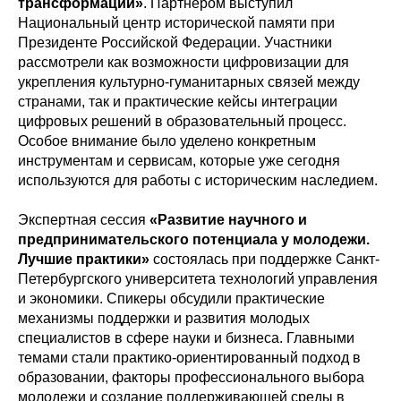
трансформации»
. Партнером выступил
Национальный центр исторической памяти при
Президенте Российской Федерации. Участники
рассмотрели как возможности цифровизации для
укрепления культурно-гуманитарных связей между
странами, так и практические кейсы интеграции
цифровых решений в образовательный процесс.
Особое внимание было уделено конкретным
инструментам и сервисам, которые уже сегодня
используются для работы с историческим наследием.
Экспертная сессия
«Развитие научного и
предпринимательского потенциала у молодежи.
Лучшие практики»
состоялась при поддержке Санкт-
Петербургского университета технологий управления
и экономики. Спикеры обсудили практические
механизмы поддержки и развития молодых
специалистов в сфере науки и бизнеса. Главными
темами стали практико-ориентированный подход в
образовании, факторы профессионального выбора
молодежи и создание поддерживающей среды в